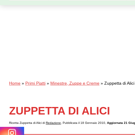
Home
»
Primi Piatti
»
Minestre, Zuppe e Creme
»
Zuppetta di Alici
ZUPPETTA DI ALICI
Ricetta Zuppetta di Alici di
Redazione
, Pubblicata il 18 Gennaio 2010,
Aggiornata 21 Giu