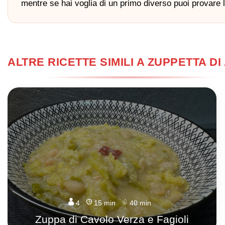
mentre se hai voglia di un primo diverso puoi provare 
ALTRE RICETTE SIMILI A ZUPPETTA DI 
4
15 min
40 min
Zuppa di Cavolo Verza e Fagioli