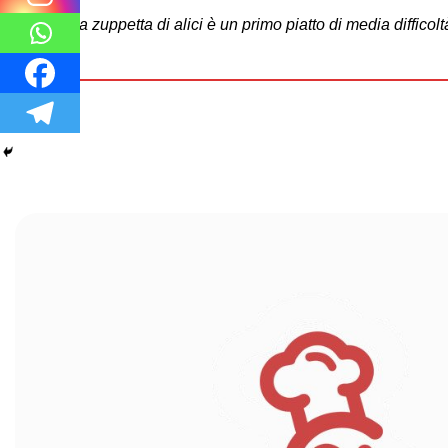
“La zuppetta di alici è un primo piatto di media difficolt