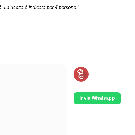
à. La ricetta è indicata per
4
persone.”
Invia Whatsapp