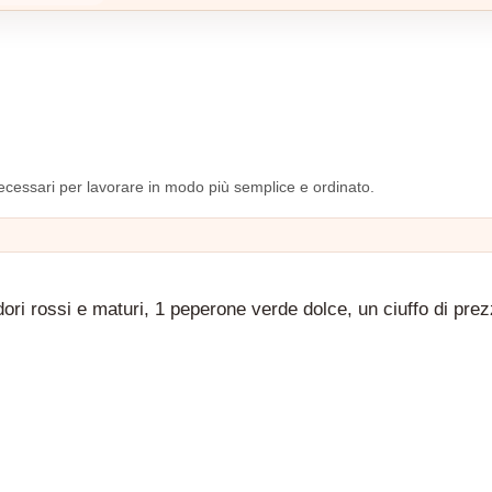
i necessari per lavorare in modo più semplice e ordinato.
odori rossi e maturi, 1 peperone verde dolce, un ciuffo di pre