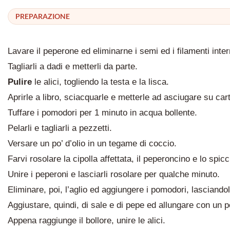
PREPARAZIONE
Lavare il peperone ed eliminarne i semi ed i filamenti inter
Tagliarli a dadi e metterli da parte.
Pulire
le alici, togliendo la testa e la lisca.
Aprirle a libro, sciacquarle e metterle ad asciugare su ca
Tuffare i pomodori per 1 minuto in acqua bollente.
Pelarli e tagliarli a pezzetti.
Versare un po’ d’olio in un tegame di coccio.
Farvi rosolare la cipolla affettata, il peperoncino e lo spicc
Unire i peperoni e lasciarli rosolare per qualche minuto.
Eliminare, poi, l’aglio ed aggiungere i pomodori, lasciandol
Aggiustare, quindi, di sale e di pepe ed allungare con un p
Appena raggiunge il bollore, unire le alici.