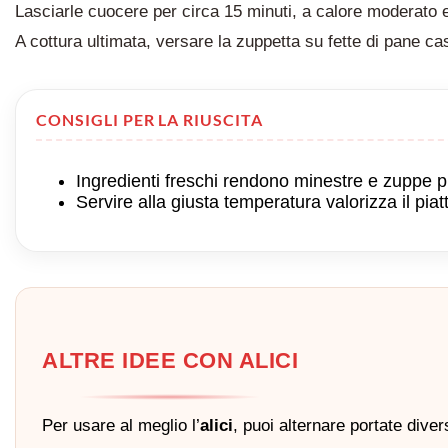
Lasciarle cuocere per circa 15 minuti, a calore moderato
A cottura ultimata, versare la zuppetta su fette di pane cas
CONSIGLI PER LA RIUSCITA
Ingredienti freschi rendono minestre e zuppe p
Servire alla giusta temperatura valorizza il piat
ALTRE IDEE CON ALICI
Per usare al meglio l’
alici
, puoi alternare portate dive