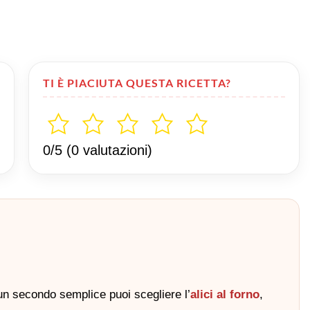
TI È PIACIUTA QUESTA RICETTA?
0/5
(0 valutazioni)
 un secondo semplice puoi scegliere l’
alici al forno
,